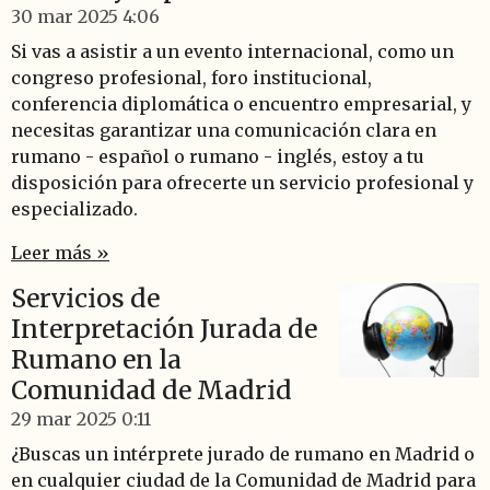
30 mar 2025
4:06
Si vas a asistir a un evento internacional, como un
congreso profesional, foro institucional,
conferencia diplomática o encuentro empresarial, y
necesitas garantizar una comunicación clara en
rumano - español o rumano - inglés, estoy a tu
disposición para ofrecerte un servicio profesional y
especializado.
Leer más »
Servicios de
Interpretación Jurada de
Rumano en la
Comunidad de Madrid
29 mar 2025
0:11
¿Buscas un intérprete jurado de rumano en Madrid o
en cualquier ciudad de la Comunidad de Madrid para