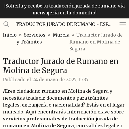
¡Solicita y recibe tu traducción jurada de rumano vía
Ir
mensajería en tu domicilio!
al
contenido
TRADUCTOR JURADO DE RUMANO - ESPAÑOL
principal
Inicio
»
Servicios
»
Murcia
»
Traductor Jurado de
y Trámites
Rumano en Molina de
Segura
Traductor Jurado de Rumano en
Molina de Segura
Publicado el 24 de mayo de 2025, 15:35
¿Eres ciudadano rumano en Molina de Segura y
necesitas traducir documentos para trámites
legales, extranjería o nacionalidad? Estás en el lugar
indicado. Aquí encontrarás información clave sobre
servicios profesionales de traducción jurada de
rumano en Molina de Segura
, con validez legal en