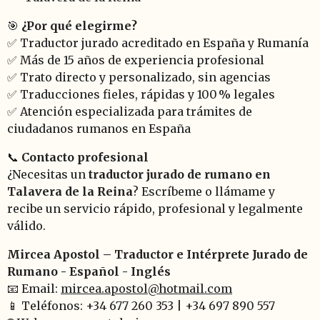
🎯
¿Por qué elegirme?
✅ Traductor jurado acreditado en España y Rumanía
✅ Más de 15 años de experiencia profesional
✅ Trato directo y personalizado, sin agencias
✅ Traducciones fieles, rápidas y 100 % legales
✅ Atención especializada para trámites de
ciudadanos rumanos en España
📞
Contacto profesional
¿Necesitas un
traductor jurado de rumano en
Talavera de la Reina
? Escríbeme o llámame y
recibe un servicio rápido, profesional y legalmente
válido.
Mircea Apostol – Traductor e Intérprete Jurado de
Rumano - Español - Inglés
📧 Email:
mircea.apostol@hotmail.com
📱 Teléfonos: +34 677 260 353 | +34 697 890 557