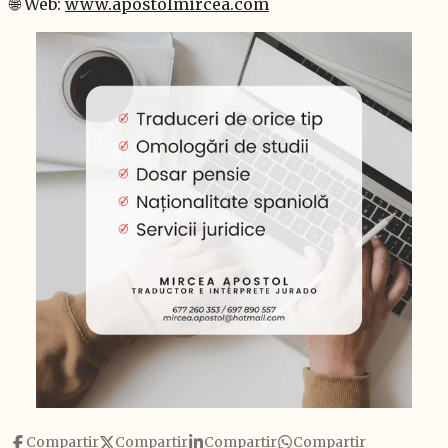
🌐 Web:
www.apostolmircea.com
Compartir
Compartir
Compartir
Compartir