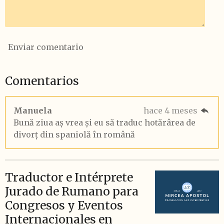
Enviar comentario
Comentarios
Manuela
hace 4 meses
Bună ziua aș vrea și eu să traduc hotărârea de
divorț din spaniolă în română
Traductor e Intérprete
Jurado de Rumano para
Congresos y Eventos
Internacionales en