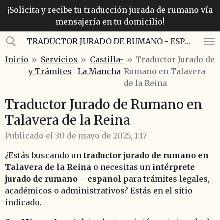
¡Solicita y recibe tu traducción jurada de rumano vía
Ir
mensajería en tu domicilio!
al
contenido
TRADUCTOR JURADO DE RUMANO - ESPAÑOL
principal
Inicio
»
Servicios
»
Castilla-
»
Traductor Jurado de
y Trámites
La Mancha
Rumano en Talavera
de la Reina
Traductor Jurado de Rumano en
Talavera de la Reina
Publicado el 30 de mayo de 2025, 1:17
¿Estás buscando un
traductor jurado de rumano en
Talavera de la Reina
o necesitas un
intérprete
jurado de rumano – español
para trámites legales,
académicos o administrativos? Estás en el sitio
indicado.