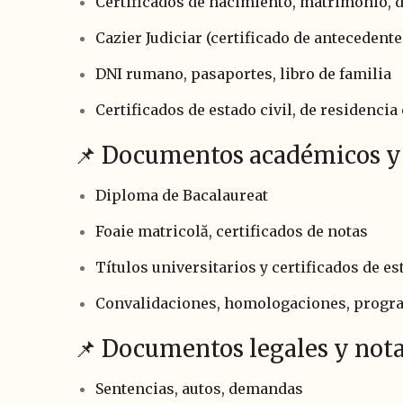
Certificados de nacimiento, matrimonio, d
Cazier Judiciar (certificado de antecedent
DNI rumano, pasaportes, libro de familia
Certificados de estado civil, de residencia
📌 Documentos académicos y 
Diploma de Bacalaureat
Foaie matricolă, certificados de notas
Títulos universitarios y certificados de es
Convalidaciones, homologaciones, progr
📌 Documentos legales y nota
Sentencias, autos, demandas