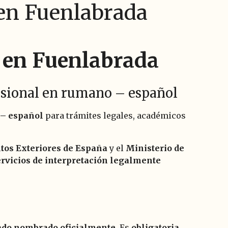
 en Fuenlabrada
 en Fuenlabrada
fesional en rumano – español
 – español
para trámites legales, académicos
tos Exteriores de España
y el
Ministerio de
servicios de interpretación legalmente
rado nombrado oficialmente
. Es
obligatoria