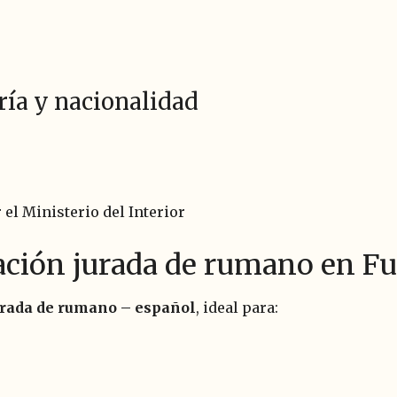
ría y nacionalidad
el Ministerio del Interior
etación jurada de rumano en F
jurada de rumano – español
, ideal para: