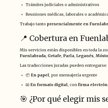
Trámites judiciales o administrativos
Reuniones médicas, laborales o académic
Trabajo tanto
presencialmente en Fuenlab
📍 Cobertura en Fuenla
Mis servicios están disponibles en toda la zo
Fuenlabrada
,
Getafe
,
Parla
,
Leganés
,
Mósto
Las traducciones juradas pueden entregarse:
📦
En papel
, por mensajería urgente
📧
En formato digital
, con
firma electrón
🎯 ¿Por qué elegir mis s