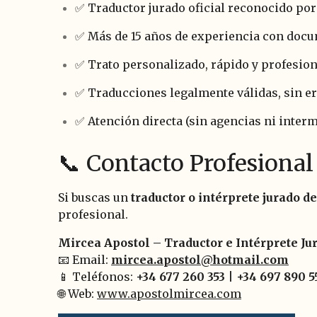
✅ Traductor jurado oficial reconocido po
✅ Más de 15 años de experiencia con docu
✅ Trato personalizado, rápido y profesion
✅ Traducciones legalmente válidas, sin e
✅ Atención directa (sin agencias ni inter
📞 Contacto Profesional
Si buscas un
traductor o intérprete jurado 
profesional.
Mircea Apostol – Traductor e Intérprete J
📧 Email:
mircea.apostol@hotmail.com
📱 Teléfonos:
+34 677 260 353
|
+34 697 890 5
🌐 Web:
www.apostolmircea.com