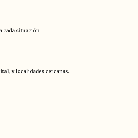
 cada situación.
ital
, y localidades cercanas.