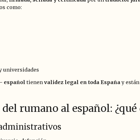
os como:
y universidades
 – español
tienen
validez legal en toda España
y están
s del rumano al español: ¿qu
administrativos