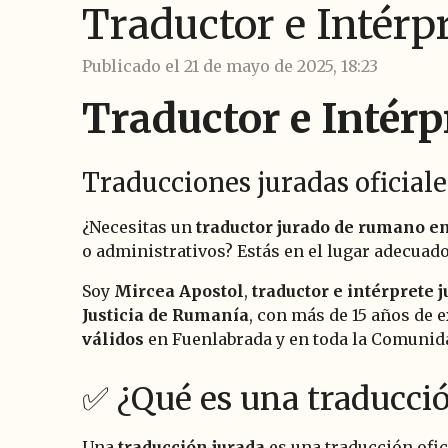
Traductor e Intér
Publicado el 21 de mayo de 2025, 18:23
Traductor e Intér
Traducciones juradas oficial
¿Necesitas un
traductor jurado de rumano e
o administrativos? Estás en el lugar adecuado
Soy
Mircea Apostol
,
traductor e intérprete
Justicia de Rumanía
, con más de 15 años de 
válidos
en Fuenlabrada y en toda la Comunid
✅ ¿Qué es una traducci
Una
traducción jurada
es una traducción ofic