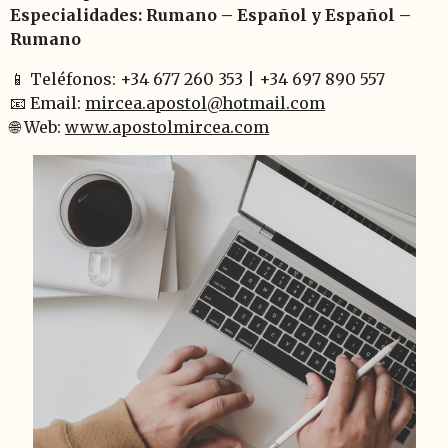
Especialidades: Rumano – Español y Español –
Rumano
📱 Teléfonos: +34 677 260 353 | +34 697 890 557
📧 Email:
mircea.apostol@hotmail.com
🌐 Web:
www.apostolmircea.com